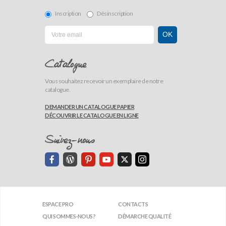
Inscription
Désinscription
Catalogue
Vous souhaitez recevoir un exemplaire de notre
catalogue.
DEMANDER UN CATALOGUE PAPIER
DÉCOUVRIR LE CATALOGUE EN LIGNE
Suivez-nous
ESPACE PRO
CONTACTS
QUI SOMMES-NOUS?
DÉMARCHE QUALITÉ