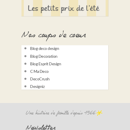
Nos coups de coeur
Blog deco design
Blog Decoration
Blog Esprit Design
C Ma Deco
DecoCrush
Designiz
Une histoire de famille depuis 1966
Newsletter