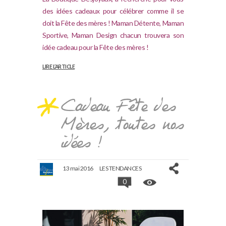
des idées cadeaux pour célébrer comme il se
doit la Fête des mères ! Maman Détente, Maman
Sportive, Maman Design chacun trouvera son
idée cadeau pour la Fête des mères !
LIRE L’ARTICLE
Cadeau Fête des
Mères, toutes nos
idées !
13 mai 2016
LES TENDANCES
0