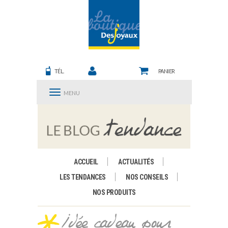
TÉL.
PANIER
MENU
ACCUEIL
ACTUALITÉS
LES TENDANCES
NOS CONSEILS
NOS PRODUITS
Idée cadeau pour