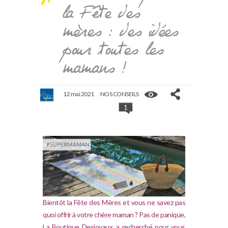
la Fête des
mères : des idées
pour toutes les
mamans !
12 mai 2021
NOS CONSEILS
1
Bientôt la Fête des Mères et vous ne savez pas
quoi offrir à votre chère maman ? Pas de panique,
La Boutique Desjoyaux, a recherché pour vous