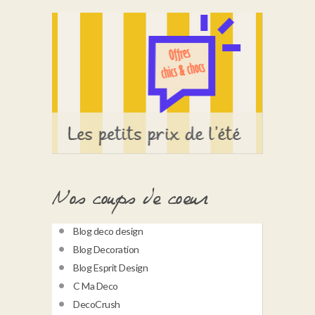
Nos coups de coeur
Blog deco design
Blog Decoration
Blog Esprit Design
C Ma Deco
DecoCrush
Designiz