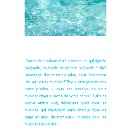
Ceinture de nage sur place JD Swim – se
muscler à la piscine
L’heure de la saison d’été a sonné : ce qui signifie
baignade, baignade et encore baignade ! Mais
l’avantage d’avoir une piscine, c’est également
de pouvoir se muscler ! Eh oui, en nageant dans
votre piscine, il vous est possible de vous
muscler chaque partie de votre corps ! Dans ce
nouvel article blog, découvrez quels sont les
muscles qui travaillent dans chaque type de
nage et ainsi de nombreux conseils pour se
muscler à la piscine !