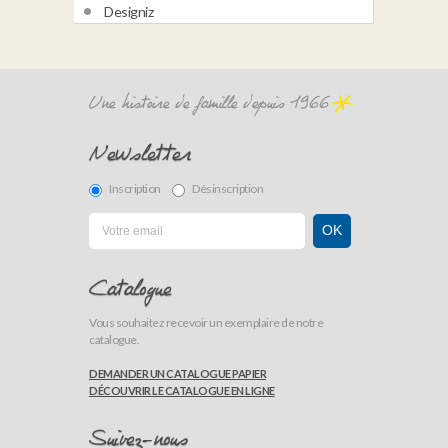
Une histoire de famille depuis 1966
Newsletter
Inscription
Désinscription
Catalogue
Vous souhaitez recevoir un exemplaire de notre
catalogue.
DEMANDER UN CATALOGUE PAPIER
DÉCOUVRIR LE CATALOGUE EN LIGNE
Suivez-nous