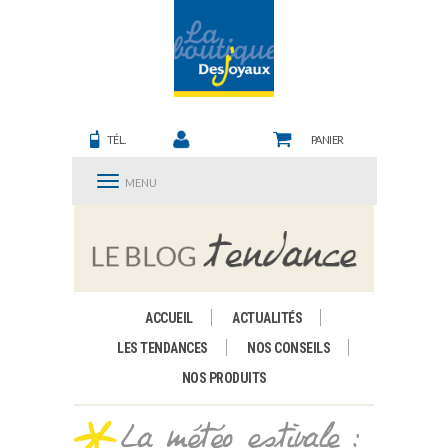
TÉL.
PANIER
MENU
ACCUEIL
ACTUALITÉS
LES TENDANCES
NOS CONSEILS
NOS PRODUITS
La météo estivale :