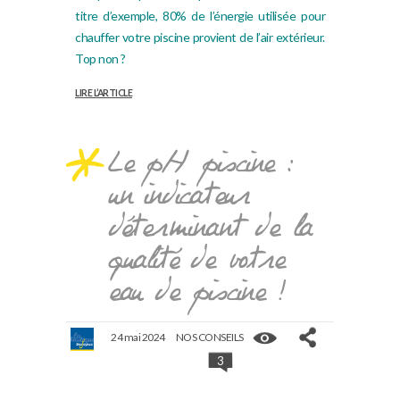
titre d’exemple, 80% de l’énergie utilisée pour
chauffer votre piscine provient de l’air extérieur.
Top non ?
LIRE L’ARTICLE
Le pH piscine :
un indicateur
déterminant de la
qualité de votre
eau de piscine !
24 mai 2024
NOS CONSEILS
3