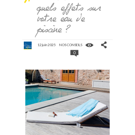
quels effets sur
votre eau de
piscine ?
12 juin 2025
NOS CONSEILS
0