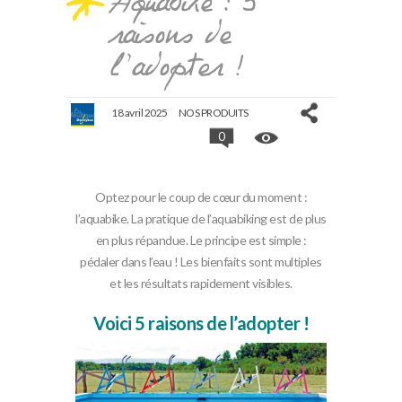
Aquabike : 5
raisons de
l’adopter !
18 avril 2025
NOS PRODUITS
0
Optez pour le coup de cœur du moment :
l’aquabike. La pratique de l’aquabiking est de plus
en plus répandue. Le principe est simple :
pédaler dans l’eau ! Les bienfaits sont multiples
et les résultats rapidement visibles.
Voici 5 raisons de l’adopter !