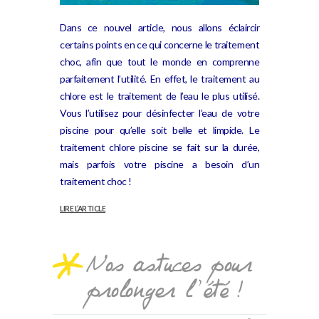
Dans ce nouvel article, nous allons éclaircir
certains points en ce qui concerne le traitement
choc, afin que tout le monde en comprenne
parfaitement l’utilité. En effet, l
e traitement au
chlore est le traitement de l’eau le plus utilisé.
Vous l’utilisez pour désinfecter l’eau de votre
piscine pour qu’elle soit belle et limpide. Le
traitement chlore piscine se fait sur la durée,
mais parfois votre piscine a besoin d’un
traitement choc !
LIRE L’ARTICLE
Nos astuces pour
prolonger l’été !