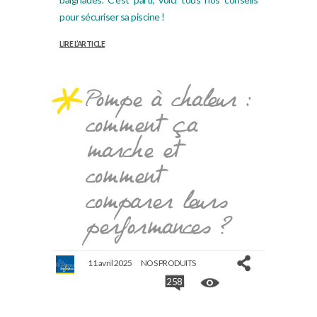
pour sécuriser sa piscine !
LIRE L’ARTICLE
Pompe à chaleur :
comment ça
marche et
comment
comparer leurs
performances ?
11 avril 2025
NOS PRODUITS
258