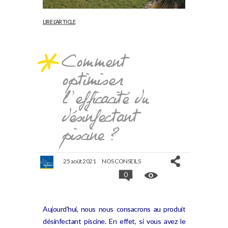
LIRE L’ARTICLE
Comment
optimiser
l’efficacité du
désinfectant
piscine ?
25 août 2021
NOS CONSEILS
0
Aujourd’hui, nous nous consacrons au produit
désinfectant piscine. En effet, si vous avez le