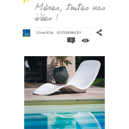
Mères, toutes nos
idées !
13 mai 2016
LES TENDANCES
0