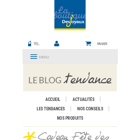
TÉL.
PANIER
MENU
ACCUEIL
ACTUALITÉS
LES TENDANCES
NOS CONSEILS
NOS PRODUITS
Cadeau Fête des