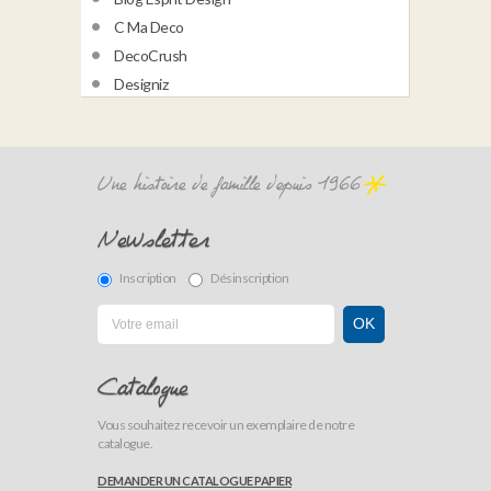
C Ma Deco
DecoCrush
Designiz
Une histoire de famille depuis 1966
Newsletter
Inscription
Désinscription
Catalogue
Vous souhaitez recevoir un exemplaire de notre
catalogue.
DEMANDER UN CATALOGUE PAPIER