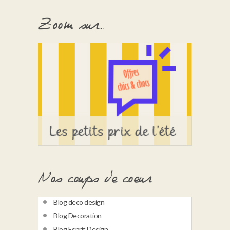
Zoom sur…
Nos coups de coeur
Blog deco design
Blog Decoration
Blog Esprit Design