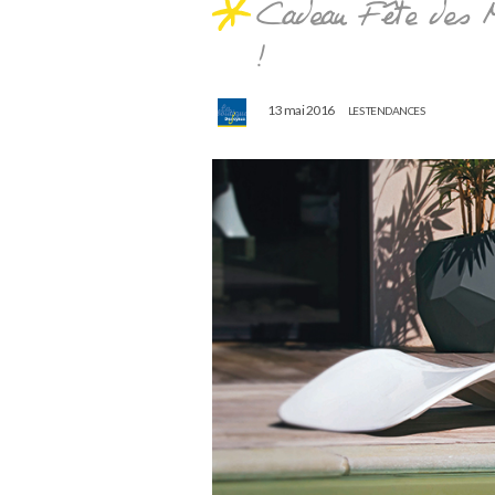
Cadeau Fête des M
!
13 mai 2016
LES TENDANCES