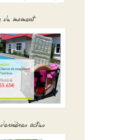
e du moment
dernières actus