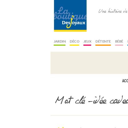
Une histoire d
JARDIN
DÉCO
JEUX
DÉTENTE
BÉBÉ
ACC
Mot clé -idée cade