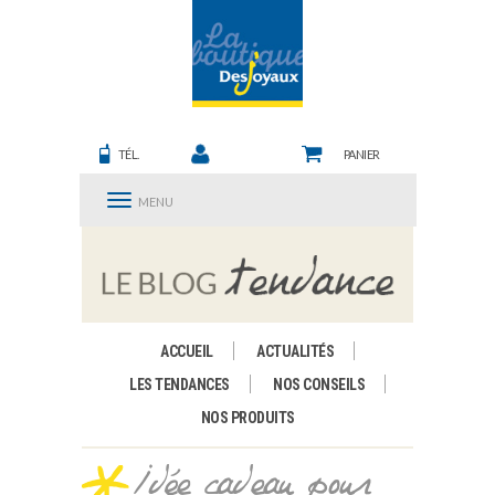
TÉL.
PANIER
MENU
ACCUEIL
ACTUALITÉS
LES TENDANCES
NOS CONSEILS
NOS PRODUITS
Idée cadeau pour