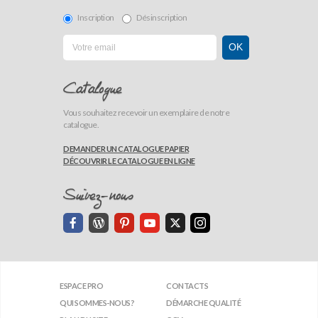
Inscription
Désinscription
Catalogue
Vous souhaitez recevoir un exemplaire de notre
catalogue.
DEMANDER UN CATALOGUE PAPIER
DÉCOUVRIR LE CATALOGUE EN LIGNE
Suivez-nous
ESPACE PRO
CONTACTS
QUI SOMMES-NOUS?
DÉMARCHE QUALITÉ