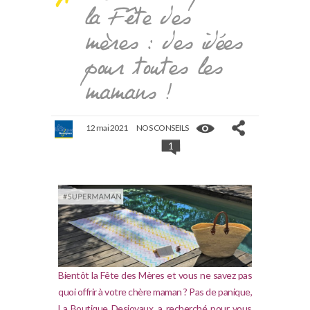
la Fête des
mères : des idées
pour toutes les
mamans !
12 mai 2021
NOS CONSEILS
1
Bientôt la Fête des Mères et vous ne savez pas
quoi offrir à votre chère maman ? Pas de panique,
La Boutique Desjoyaux, a recherché pour vous