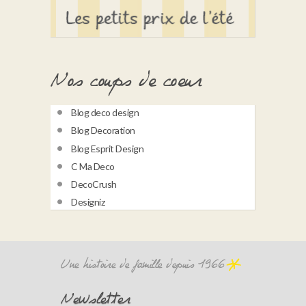
Nos coups de coeur
Blog deco design
Blog Decoration
Blog Esprit Design
C Ma Deco
DecoCrush
Designiz
Une histoire de famille depuis 1966
Newsletter