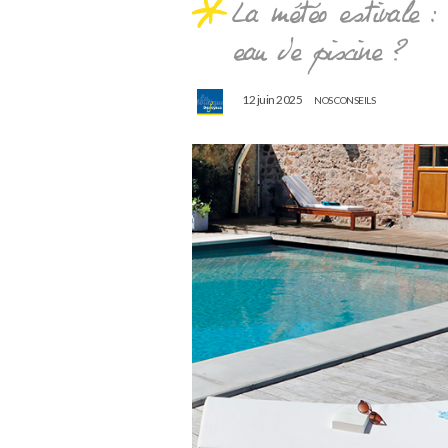
La météo estivale :
eau de piscine ?
12 juin 2025
NOS CONSEILS