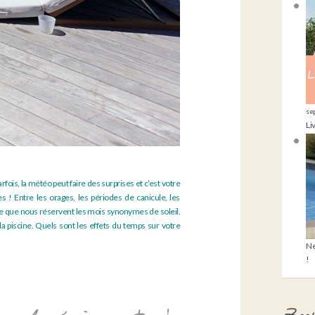
se
Li
ois, la météo peut faire des surprises et c’est votre
 ! Entre les orages, les périodes de canicule, les
e que nous réservent les mois synonymes de soleil.
 la piscine. Quels sont les effets du temps sur votre
Ne
!