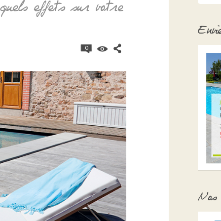
 quels effets sur votre
Envi
0
Nos 