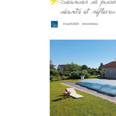
Sécuriser sa piscin
sécurité et réflexe
15 avril 2025
NOS CONSEILS