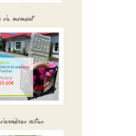
e du moment
dernières actus