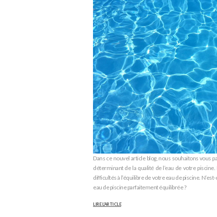
Dans ce nouvel article blog, nous souhaitons vous parl
déterminant de la qualité de l’eau de votre piscine.
difficultés à l’équilibre de votre eau de piscine. N’est
eau de piscine parfaitement équilibrée ?
LIRE L’ARTICLE