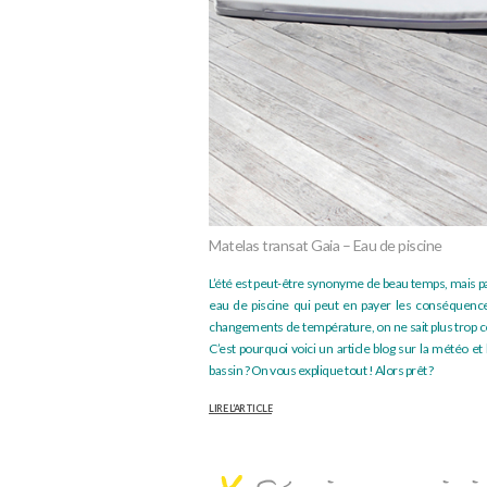
Matelas transat Gaia – Eau de piscine
L’été est peut-être synonyme de beau temps, mais parf
eau de piscine qui peut en payer les conséquences
changements de température, on ne sait plus trop c
C’est pourquoi voici un article blog sur la météo et
bassin ? On vous explique tout ! Alors prêt ?
LIRE L’ARTICLE