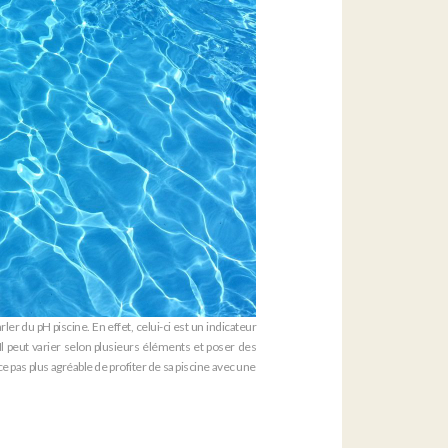
er du pH piscine. En effet, celui-ci est un indicateur
 Il peut varier selon plusieurs éléments et poser des
-ce pas plus agréable de profiter de sa piscine avec une