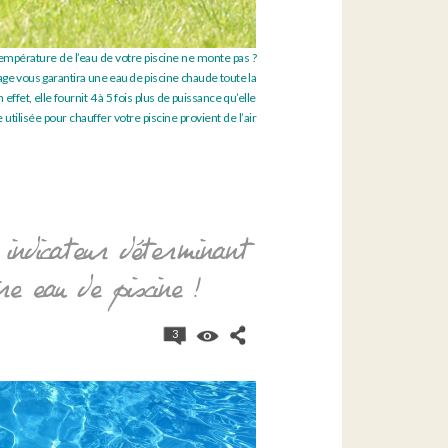
 température de l’eau de votre piscine ne monte pas ?
ge vous garantira une eau de piscine chaude toute la
ffet, elle fournit 4 à 5 fois plus de puissance qu’elle
tilisée pour chauffer votre piscine provient de l’air
indicateur déterminant
re eau de piscine !
3