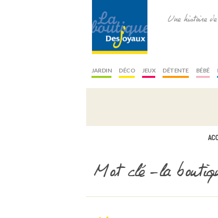
Une histoire d
JARDIN
DÉCO
JEUX
DÉTENTE
BÉBÉ
ACC
Mot clé -la boutiq