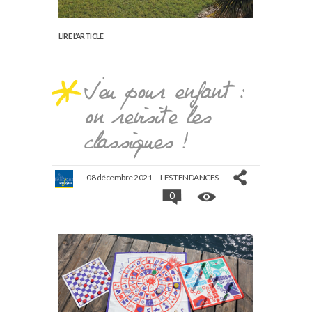
LIRE L’ARTICLE
Jeu pour enfant :
on revisite les
classiques !
08 décembre 2021
LES TENDANCES
0