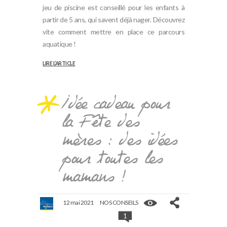
jeu de piscine est conseillé pour les enfants à
partir de 5 ans, qui savent déjà nager. Découvrez
vite comment mettre en place ce parcours
aquatique !
LIRE L’ARTICLE
Idée cadeau pour
la Fête des
mères : des idées
pour toutes les
mamans !
12 mai 2021
NOS CONSEILS
1