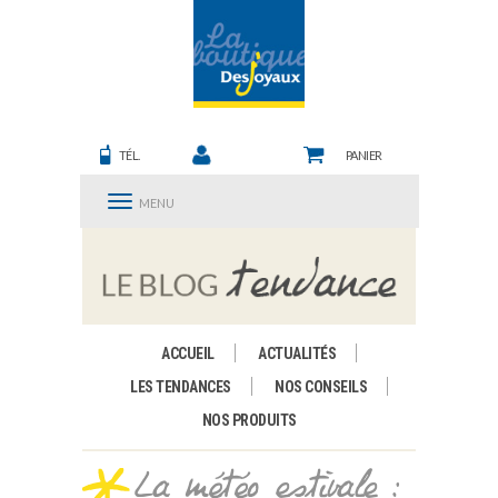
TÉL.
PANIER
MENU
ACCUEIL
ACTUALITÉS
LES TENDANCES
NOS CONSEILS
NOS PRODUITS
La météo estivale :