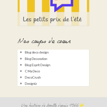
Nos coups de coeur
Blog deco design
Blog Decoration
Blog Esprit Design
C Ma Deco
DecoCrush
Designiz
Une histoire de famille depuis 1966
Newsletter