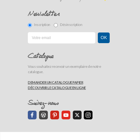
Inscription
Désinscription
Catalogue
Vous souhaitez recevoir un exemplaire de notre
catalogue.
DEMANDER UN CATALOGUE PAPIER
DÉCOUVRIR LE CATALOGUE EN LIGNE
Suivez-nous
ESPACE PRO
CONTACTS
QUI SOMMES-NOUS?
DÉMARCHE QUALITÉ
PLAN DU SITE
CGV