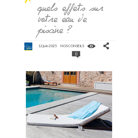
quels effets sur
votre eau de
piscine ?
12 juin 2025
NOS CONSEILS
0