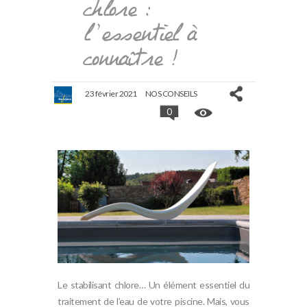
chlore :
l’essentiel à
connaître !
23 février 2021
NOS CONSEILS
0
Le stabilisant chlore… Un élément essentiel du
traitement de l’eau de votre piscine. Mais, vous