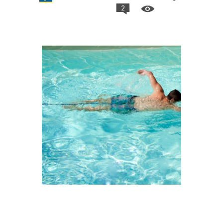
2
Ceinture de nage sur place JD Swim – se
muscler à la piscine