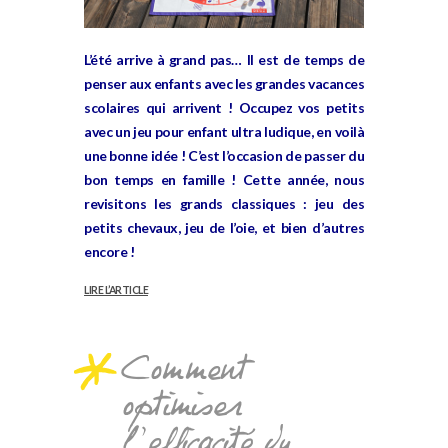
L’été arrive à grand pas… Il est de temps de
penser aux enfants avec les grandes vacances
scolaires qui arrivent ! Occupez vos petits
avec un jeu pour enfant ultra ludique, en voilà
une bonne idée ! C’est l’occasion de passer du
bon temps en famille ! Cette année, nous
revisitons les grands classiques :
jeu des
petits chevaux
,
jeu de l’oie
, et bien d’autres
encore !
LIRE L’ARTICLE
Comment
optimiser
l’efficacité du