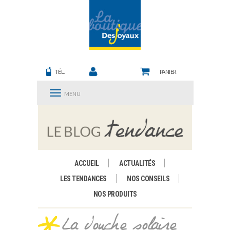
TÉL.
PANIER
MENU
ACCUEIL
ACTUALITÉS
LES TENDANCES
NOS CONSEILS
NOS PRODUITS
La douche solaire