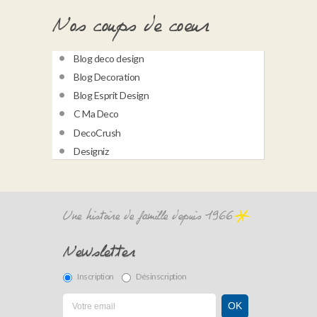
Nos coups de coeur
Blog deco design
Blog Decoration
Blog Esprit Design
C Ma Deco
DecoCrush
Designiz
Une histoire de famille depuis 1966
Newsletter
Inscription
Désinscription