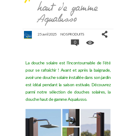
haut de gamme
Aqualusso
25 avril 2025
NOS PRODUITS
0
La douche solaire est l’incontournable de l’été
pour se rafraîchir ! Avant et après la baignade,
avoir une douche solaire installée dans son jardin
est idéal pendant la saison estivale. Découvrez
parmi notre sélection de douches solaires, la
douche haut de gamme Aqualusso.