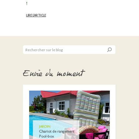
!
LIRE L’ARTICLE
Envie du moment