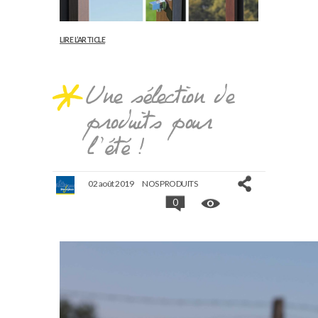
LIRE L’ARTICLE
Une sélection de
produits pour
l’été !
02 août 2019
NOS PRODUITS
0