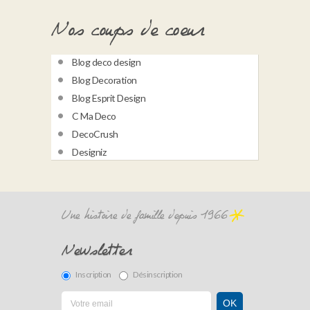
Nos coups de coeur
Blog deco design
Blog Decoration
Blog Esprit Design
C Ma Deco
DecoCrush
Designiz
Une histoire de famille depuis 1966
Newsletter
Inscription
Désinscription