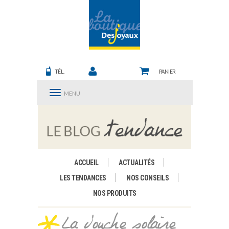
TÉL.
PANIER
MENU
ACCUEIL
ACTUALITÉS
LES TENDANCES
NOS CONSEILS
NOS PRODUITS
La douche solaire