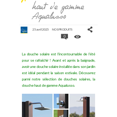
haut de gamme
Aqualusso
25 avril 2025
NOS PRODUITS
0
La douche solaire est l’incontournable de l’été
pour se rafraîchir ! Avant et après la baignade,
avoir une douche solaire installée dans son jardin
est idéal pendant la saison estivale. Découvrez
parmi notre sélection de douches solaires, la
douche haut de gamme Aqualusso.