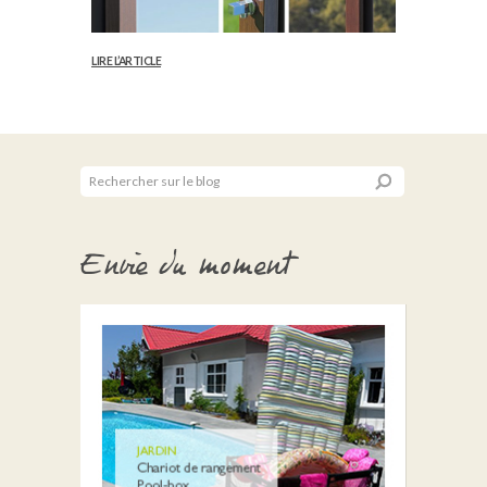
LIRE L’ARTICLE
Envie du moment