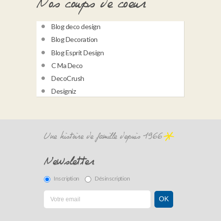
Nos coups de coeur
Blog deco design
Blog Decoration
Blog Esprit Design
C Ma Deco
DecoCrush
Designiz
Une histoire de famille depuis 1966
Newsletter
Inscription
Désinscription