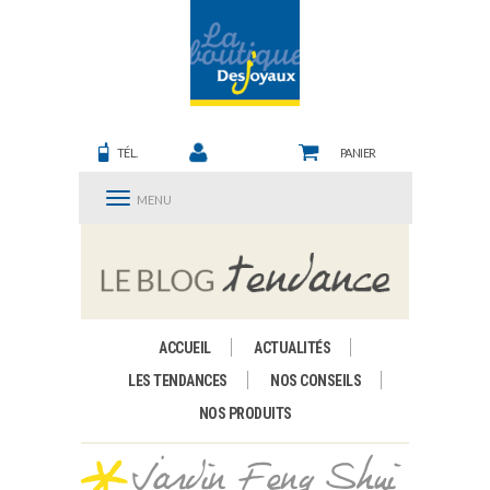
TÉL.
PANIER
MENU
ACCUEIL
ACTUALITÉS
LES TENDANCES
NOS CONSEILS
NOS PRODUITS
Jardin Feng Shui