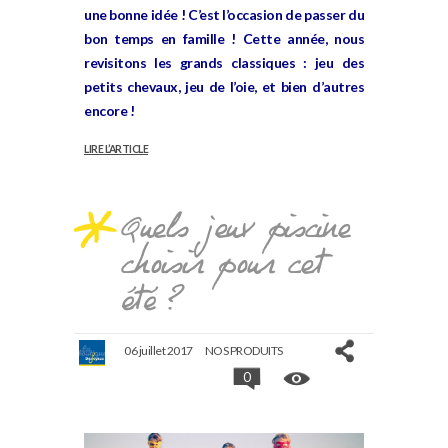
une bonne idée ! C’est l’occasion de passer du
bon temps en famille ! Cette année, nous
revisitons les grands classiques :
jeu des
petits chevaux
,
jeu de l’oie
, et bien d’autres
encore !
LIRE L’ARTICLE
Quels jeux piscine
choisir pour cet
été ?
06 juillet 2017
NOS PRODUITS
0