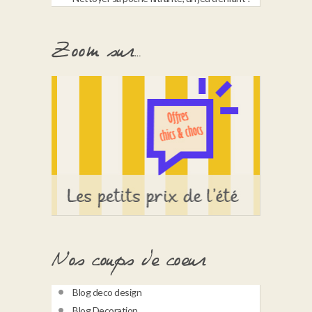
Zoom sur…
Nos coups de coeur
Blog deco design
Blog Decoration