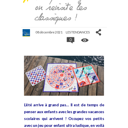
on revisite les
classiques !
08 décembre 2021
LES TENDANCES
0
L’été arrive à grand pas… Il est de temps de
penser aux enfants avec les grandes vacances
scolaires qui arrivent ! Occupez vos petits
avec un jeu pour enfant ultra ludique, en voilà