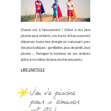
L’heure est à l’amusement ! Grâce à nos jeux
piscine pour enfants, vos bouts d’chou pourront
dépenser toute leur énergie en s’amusant avec
des jeux ludiques : gonflables, jeux de jardin, jeux
piscine … Partagez le bonheur de vos enfants
grâce à nos idées de jeux piscine amusants.
LIRE L’ARTICLE
Jeu de piscine
pour s’amuser
cet été !