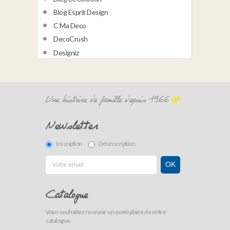
Blog Esprit Design
C Ma Deco
DecoCrush
Designiz
Une histoire de famille depuis 1966
Newsletter
Inscription
Désinscription
Catalogue
Vous souhaitez recevoir un exemplaire de notre
catalogue.