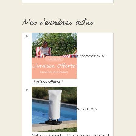
Nos dernières actus
08 septembre 2025
Livraison offerte*!
20 août 2025
Nettoyer sa poche filtrante, un jeu d’enfant !