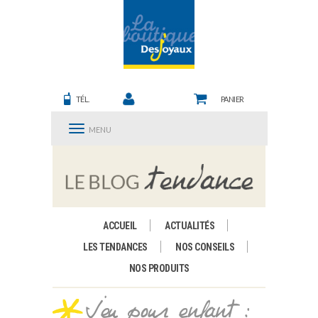
TÉL.
PANIER
MENU
ACCUEIL
ACTUALITÉS
LES TENDANCES
NOS CONSEILS
NOS PRODUITS
Jeu pour enfant :