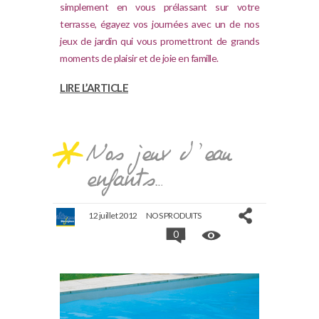
simplement en vous prélassant sur votre
terrasse, égayez vos journées avec un de nos
jeux de jardin qui vous promettront de grands
moments de plaisir et de joie en famille.
LIRE L’ARTICLE
Nos jeux d’eau
enfants…
12 juillet 2012
NOS PRODUITS
0