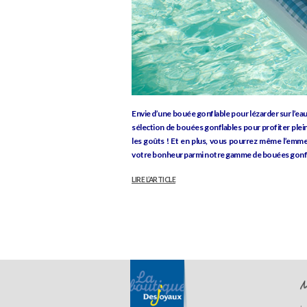
Envie d’une bouée gonflable pour lézarder sur l’eau
sélection de bouées gonflables pour profiter pleine
les goûts ! Et en plus, vous pourrez même l’emm
votre bonheur parmi notre gamme de bouées gonfl
LIRE L’ARTICLE
N