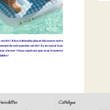
 cet été ? Alors n’attendez plus et découvrez notre
ment de votre piscine cet été ! Il y en a pour tous
ener à la mer ! Nous espérons que vous trouverez
ables !
ewsletter
Catalogue