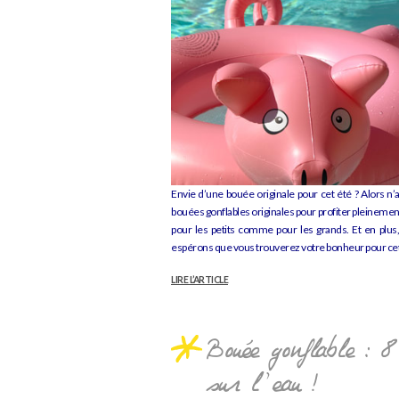
Envie d’une bouée originale pour cet été ? Alors n’
bouées gonflables originales pour profiter pleinement d
pour les petits comme pour les grands. Et en plu
espérons que vous trouverez votre bonheur pour ce
LIRE L’ARTICLE
Bouée gonflable : 8
sur l’eau !