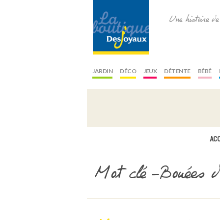
Une histoire d
JARDIN
DÉCO
JEUX
DÉTENTE
BÉBÉ
ACC
Mot clé -Bouées d