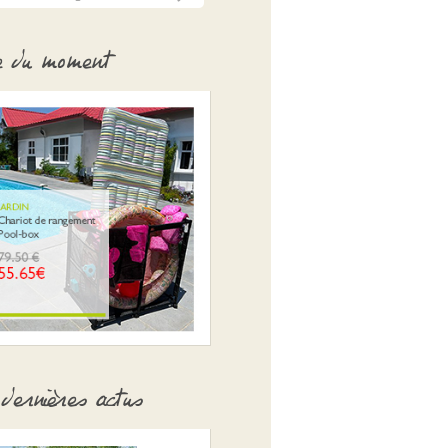
e du moment
dernières actus