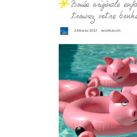
Bouée originale enf
trouvez votre bonh
24 février 2017
NOS PRODUITS