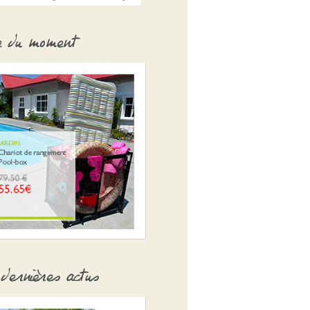
e du moment
dernières actus