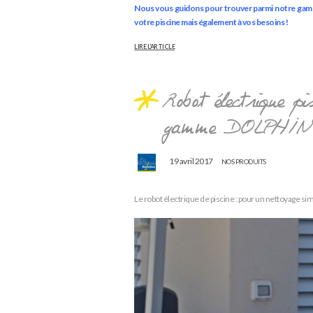
Nous vous guidons pour trouver parmi notre ga
votre piscine mais également à vos besoins !
LIRE L’ARTICLE
Robot électrique p
gamme DOLPHIN
19 avril 2017
NOS PRODUITS
Le robot électrique de piscine : pour un nettoyage simp