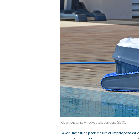
robot piscine – robot électrique S300
Avoir une eau de piscine claire et limpide pendant les