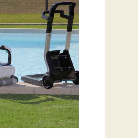
 pour piscine JD Pro