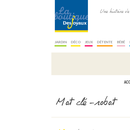
Une histoire d
JARDIN
DÉCO
JEUX
DÉTENTE
BÉBÉ
ACC
Mot clé -robot