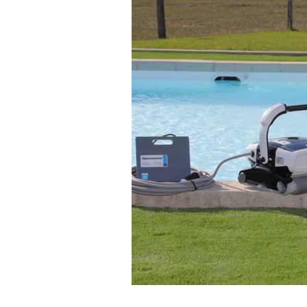
Robot électrique piscine : robot électrique