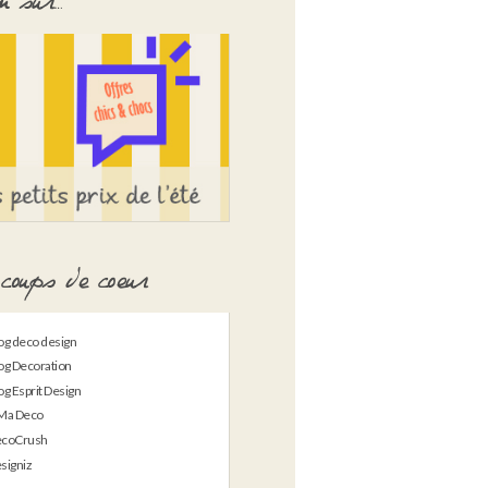
 sur…
coups de coeur
og deco design
og Decoration
og Esprit Design
Ma Deco
coCrush
signiz