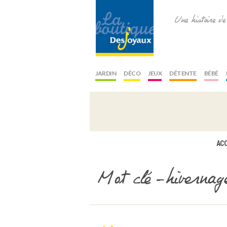
Une histoire d
JARDIN
DÉCO
JEUX
DÉTENTE
BÉBÉ
ACC
Mot clé -hivernage