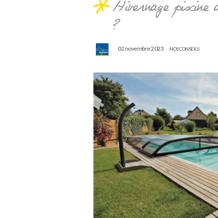
Hivernage piscine a
?
02 novembre 2023
NOS CONSEILS