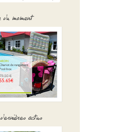
e du moment
dernières actus