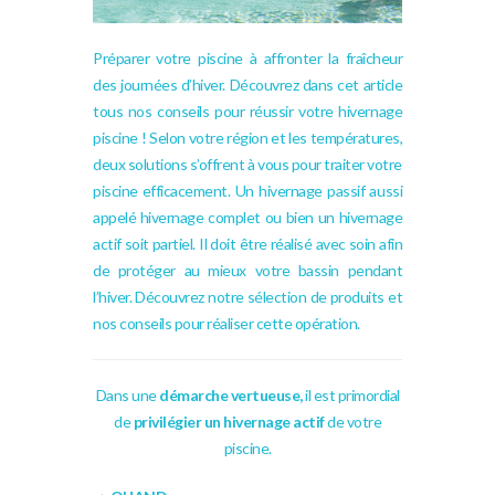
Préparer votre piscine à affronter la fraîcheur
des journées d’hiver. Découvrez dans cet article
tous nos conseils pour réussir votre hivernage
piscine ! Selon votre région et les températures,
deux solutions s’offrent à vous pour traiter votre
piscine efficacement. Un hivernage passif aussi
appelé hivernage complet ou bien un hivernage
actif soit partiel. Il doit être réalisé avec soin afin
de protéger au mieux votre bassin pendant
l’hiver.
Découvrez notre sélection de produits et
nos conseils pour réaliser cette opération.
Dans une
démarche
vertueuse
,
il est primordial
de
privilégier un hivernage actif
de votre
piscine.