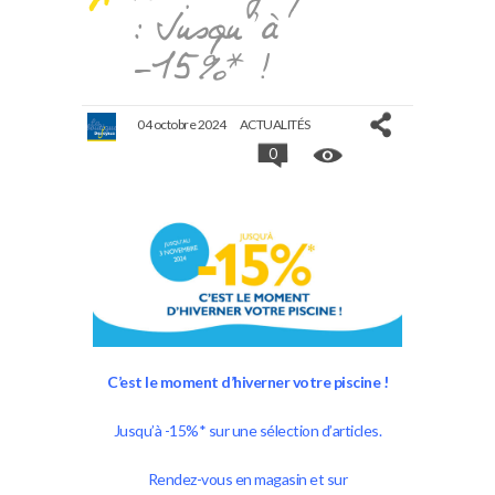
: Jusqu’à
-15%* !
04 octobre 2024
ACTUALITÉS
0
C’est le moment d’hiverner votre piscine !
Jusqu’à -15%* sur une sélection d’articles.
Rendez-vous en magasin et sur