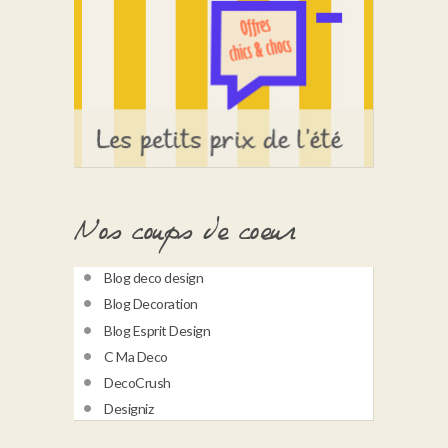
Nos coups de coeur
Blog deco design
Blog Decoration
Blog Esprit Design
C Ma Deco
DecoCrush
Designiz
Une histoire de famille depuis 1966