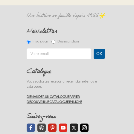
Newsletter
Inscription
Désinscription
Catalogue
Vous souhaitez recevoir un exemplaire de notre
catalogue.
DEMANDER UN CATALOGUE PAPIER
DÉCOUVRIR LE CATALOGUE EN LIGNE
Suivez-nous