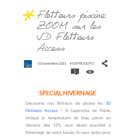
Flotteurs piscine:
ZOOM sur les
JD Flotteurs
Access
02 novembre 2022
NOS PRODUITS
1
SPECIAL HIVERNAGE
Découvrez nos flotteurs de piscine les
JD
Flotteurs Access
! A l’approche de l’hiver,
lorsque la température de l’eau passe en
dessous des 12°c, vous devez procéder à
l’hivernage de votre bassin. Si vous optez pour