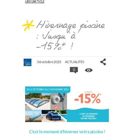
LIRE L’ARTICLE
Hivernage piscine
: Jusqu’à
-15%* !
06 octobre 2023
ACTUALITÉS
0
C’est le moment d’hiverner votre piscine !