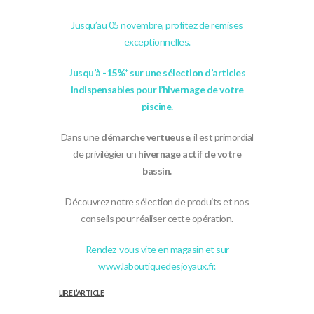
Jusqu’au 05 novembre, profitez de remises
exceptionnelles.
Jusqu’à -15%* sur une sélection d’articles
indispensables pour l’hivernage de votre
piscine.
Dans une
démarche vertueuse
, il est primordial
de privilégier un
hivernage actif de votre
bassin.
Découvrez notre sélection de produits et nos
conseils pour réaliser cette opération.
Rendez-vous vite en magasin et sur
www.laboutiquedesjoyaux.fr.
LIRE L’ARTICLE