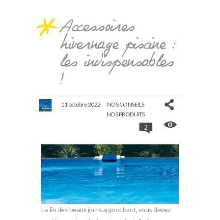
Accessoires
hivernage piscine :
les indispensables
!
11 octobre 2022
NOS CONSEILS
NOS PRODUITS
2
La fin des beaux jours approchant, vous devez