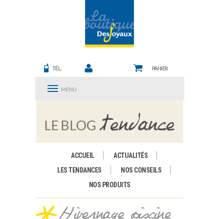
TÉL.
PANIER
MENU
ACCUEIL
ACTUALITÉS
LES TENDANCES
NOS CONSEILS
NOS PRODUITS
Hivernage piscine