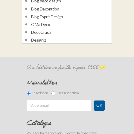
Blog deco design
Blog Decoration
Blog Esprit Design
C Ma Deco
DecoCrush
Designiz
Une histoire de famille depuis 1966
Newsletter
Inscription
Désinscription
Catalogue
Vous souhaitez recevoir un exemplaire de notre