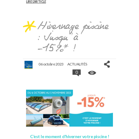
LIRE L’ARTICLE
Hivernage piscine
: Jusqu’à
-15%* !
06 octobre 2023
ACTUALITÉS
0
C’est le moment d’hiverner votre piscine !