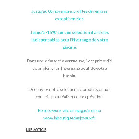
Jusqu’au 05 novembre, profitez de remises
exceptionnelles.
Jusqu’à -15%* sur une sélection d’articles
indispensables pour l’hivernage de votre
piscine.
Dans une
démarche vertueuse
, il est primordial
de privilégier un
hivernage actif de votre
bassin.
Découvrez notre sélection de produits et nos
conseils pour réaliser cette opération.
Rendez-vous vite en magasin et sur
www.laboutiquedesjoyaux.fr.
LIRE L’ARTICLE