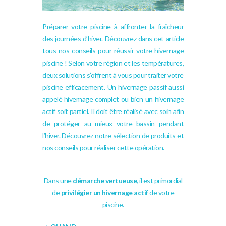
Préparer votre piscine à affronter la fraîcheur
des journées d’hiver. Découvrez dans cet article
tous nos conseils pour réussir votre hivernage
piscine ! Selon votre région et les températures,
deux solutions s’offrent à vous pour traiter votre
piscine efficacement. Un hivernage passif aussi
appelé hivernage complet ou bien un hivernage
actif soit partiel. Il doit être réalisé avec soin afin
de protéger au mieux votre bassin pendant
l’hiver.
Découvrez notre sélection de produits et
nos conseils pour réaliser cette opération.
Dans une
démarche
vertueuse
,
il est primordial
de
privilégier un hivernage actif
de votre
piscine.