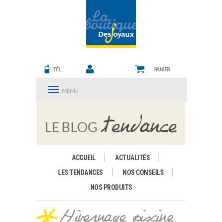
TÉL.
PANIER
MENU
ACCUEIL
ACTUALITÉS
LES TENDANCES
NOS CONSEILS
NOS PRODUITS
Hivernage piscine