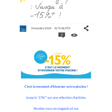
: Jusqu’à
-15%* !
04 octobre 2024
ACTUALITÉS
0
C’est le moment d’hiverner votre piscine !
Jusqu’à -15%* sur une sélection d’articles.
Rendez-vous en magasin et sur