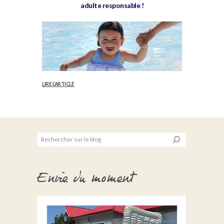
adulte responsable !
LIRE L’ARTICLE
Envie du moment