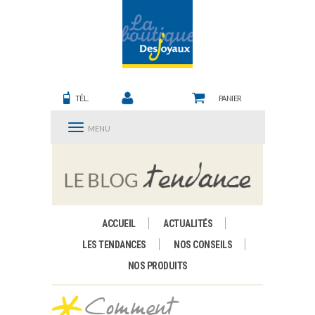
TÉL.
PANIER
MENU
ACCUEIL
ACTUALITÉS
LES TENDANCES
NOS CONSEILS
NOS PRODUITS
Comment