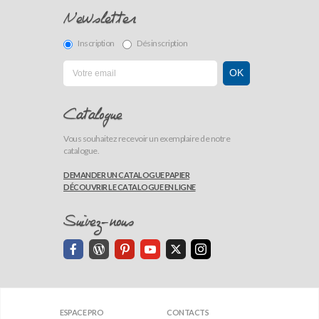
Newsletter
Inscription
Désinscription
Catalogue
Vous souhaitez recevoir un exemplaire de notre
catalogue.
DEMANDER UN CATALOGUE PAPIER
DÉCOUVRIR LE CATALOGUE EN LIGNE
Suivez-nous
ESPACE PRO
CONTACTS