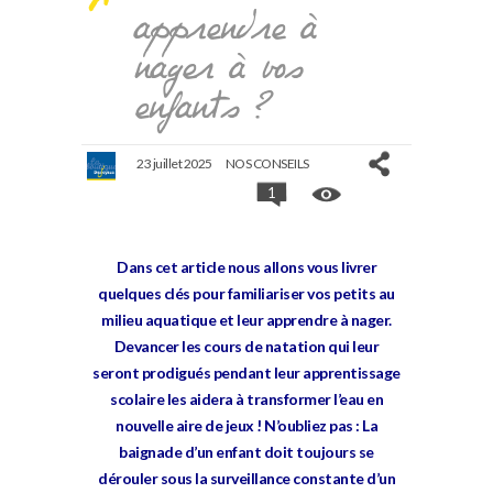
apprendre à
nager à vos
enfants ?
23 juillet 2025
NOS CONSEILS
1
Dans cet article nous allons vous livrer
quelques clés pour familiariser vos petits au
milieu aquatique et leur apprendre à nager.
Devancer les cours de natation qui leur
seront prodigués pendant leur apprentissage
scolaire les aidera à transformer l’eau en
nouvelle aire de jeux ! N’oubliez pas : La
baignade d’un enfant doit toujours se
dérouler sous la surveillance constante d’un