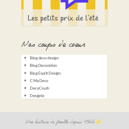
Nos coups de coeur
Blog deco design
Blog Decoration
Blog Esprit Design
C Ma Deco
DecoCrush
Designiz
Une histoire de famille depuis 1966