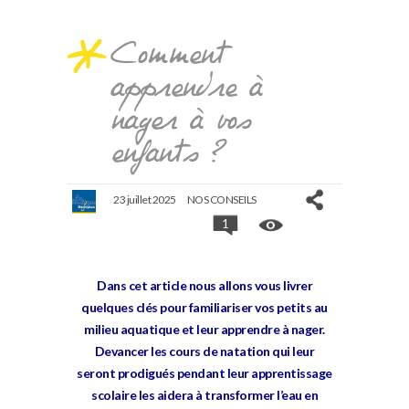
Comment
apprendre à
nager à vos
enfants ?
23 juillet 2025
NOS CONSEILS
1
Dans cet article nous allons vous livrer
quelques clés pour familiariser vos petits au
milieu aquatique et leur apprendre à nager.
Devancer les cours de natation qui leur
seront prodigués pendant leur apprentissage
scolaire les aidera à transformer l’eau en