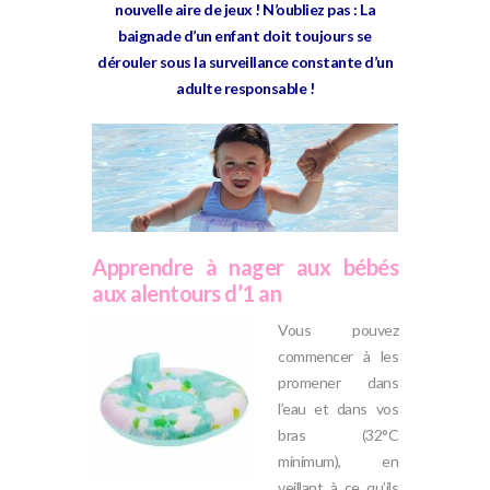
nouvelle aire de jeux ! N’oubliez pas : La
baignade d’un enfant doit toujours se
dérouler sous la surveillance constante d’un
adulte responsable !
Apprendre à nager aux bébés
aux alentours d’1 an
Vous pouvez
commencer à les
promener dans
l’eau et dans vos
bras (32°C
minimum), en
veillant à ce qu’ils