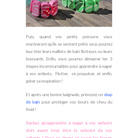
Puis, quand vos petits poissons vous
montreront qu’ils se sentent prêts vous pourrez
leur ôter leurs maillots de bain flotteurs ou leurs
brassards. Enfin, vous pourrez démarrer les 3
étapes incontournables pour apprendre à nager
à vos enfants. Flotter, se propulser, et enfin,
gérer sa respiration !
Et après une bonne baignade, prévoyez un
drap
de bain
pour protéger vos bouts de chou du
froid !
Sachez qu’apprendre à nager à vos enfants
doit avant tout être la volonté de vos
enfants ! Vous ne devez en aucun les forcer.