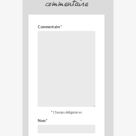
commentaire
Commentaire
*
* Champs obligatoires
Nom
*