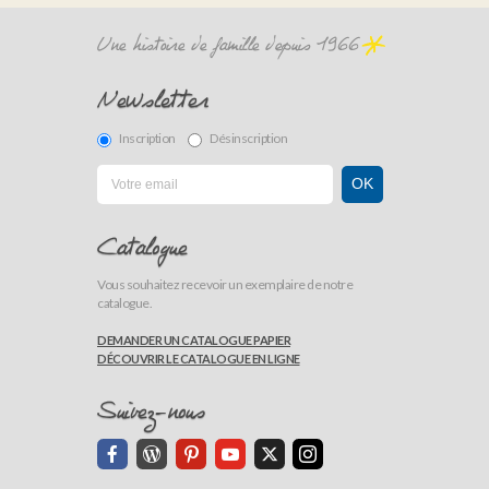
Une histoire de famille depuis 1966
Newsletter
Inscription
Désinscription
Catalogue
Vous souhaitez recevoir un exemplaire de notre
catalogue.
DEMANDER UN CATALOGUE PAPIER
DÉCOUVRIR LE CATALOGUE EN LIGNE
Suivez-nous