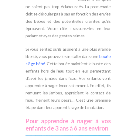
ne soient pas trop éclaboussés. La promenade
doit se dérouler pas à pas en fonction des envies
des bébés et des potentielles craintes qu’ils
éprouvent. Votre rôle : rassurez-les en leur
parlant et ayez des gestes calmes.
Si vous sentez qu’ils aspirent à une plus grande
liberté, vous pouvez les installer dans une
bouée
siège bébé
.
Cette bouée maintient le buste des
enfants hors de l’eau tout en leur permettant
d’avoir les jambes dans l’eau. Vos enfants vont
apprendre à nager inconsciemment. En effet, ils
remuent les jambes, apprécient le contact de
l’eau, freinent leurs peurs… C’est une première
étape dans leur apprentissage de la natation.
Pour apprendre à nager à vos
enfants de 3 ans à 6 ans environ