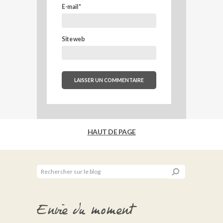
E-mail
*
Site web
HAUT DE PAGE
Envie du moment