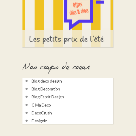
Nos coups de coeur
Blog deco design
Blog Decoration
Blog Esprit Design
C Ma Deco
DecoCrush
Designiz