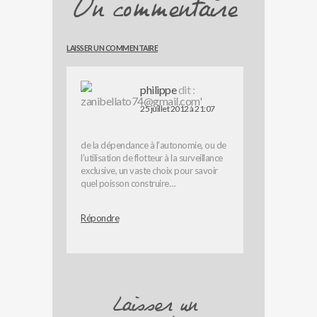
Un commentaire
LAISSER UN COMMENTAIRE
philippe
dit :
25 juillet 2012 à 21:07
de la dépendance à l’autonomie, ou de
l’utilisation de flotteur à la surveillance
exclusive, un vaste choix pour savoir
quel poisson construire…
Répondre
Laisser un