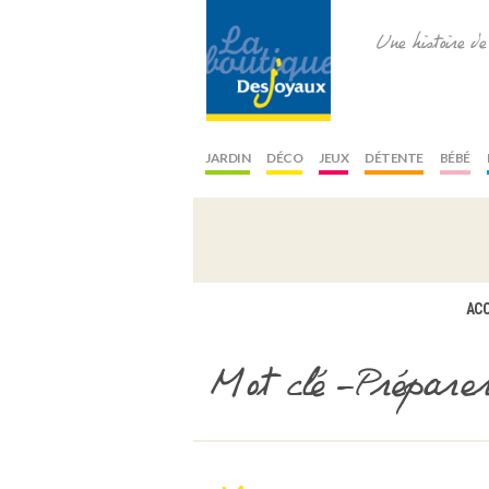
Une histoire d
JARDIN
DÉCO
JEUX
DÉTENTE
BÉBÉ
ACC
Mot clé -Préparer