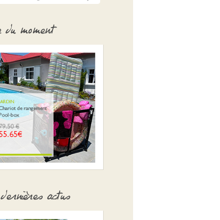
e du moment
dernières actus