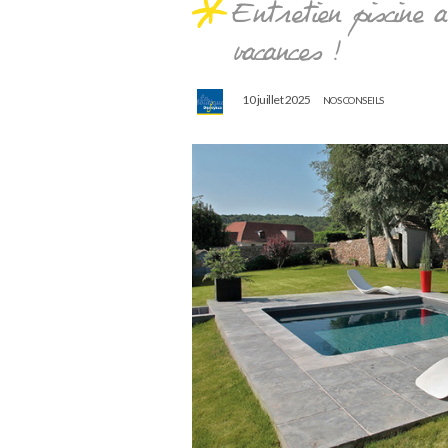
Entretien piscine 
vacances !
10 juillet 2025
NOS CONSEILS