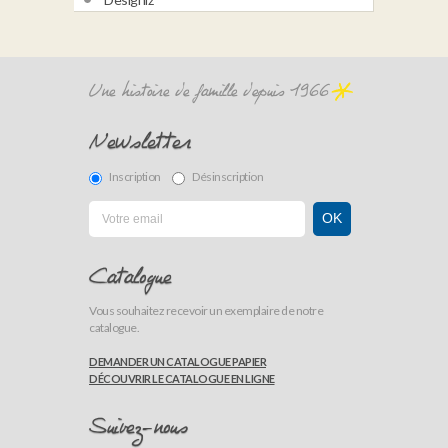
Une histoire de famille depuis 1966
Newsletter
Inscription
Désinscription
Catalogue
Vous souhaitez recevoir un exemplaire de notre
catalogue.
DEMANDER UN CATALOGUE PAPIER
DÉCOUVRIR LE CATALOGUE EN LIGNE
Suivez-nous