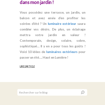
dans mon jardin !
Vous possédez une terrasse, un jardin, un
balcon et avez envie d’en profiter les
soirées d’été ? Un
luminaire extérieur
saura
combler vos désirs. De plus, un éclairage
mettra votre jardin en valeur !
Contemporain, design, solaire, sobre,
sophistiqué… Il y en a pour tous les goûts !
Voici 10 idées de
luminaires extérieurs
pour
passer un été…. Haut en Lumière !
LIRE L’ARTICLE