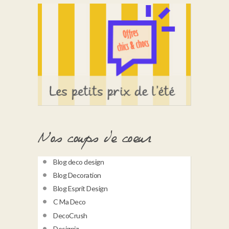
Nos coups de coeur
Blog deco design
Blog Decoration
Blog Esprit Design
C Ma Deco
DecoCrush
Designiz