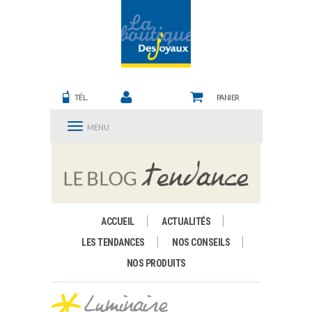
TÉL.
PANIER
MENU
ACCUEIL
ACTUALITÉS
LES TENDANCES
NOS CONSEILS
NOS PRODUITS
Luminaire