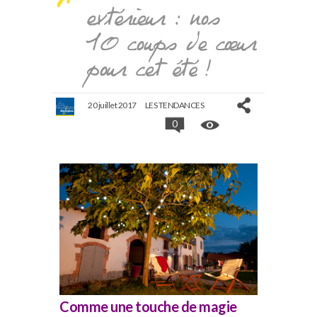
extérieur : nos
10 coups de cœur
pour cet été !
20 juillet 2017
LES TENDANCES
0
Comme une touche de magie