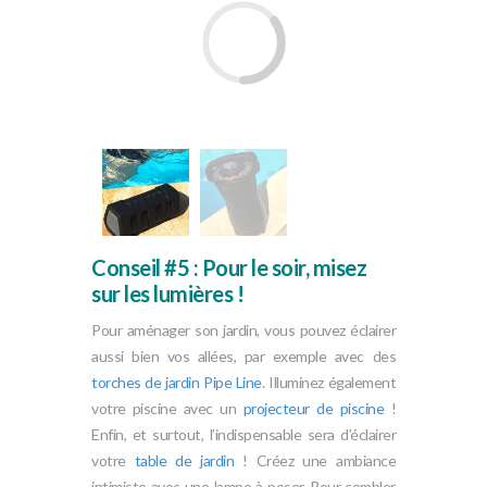
Conseil #5 : Pour le soir, misez
sur les lumières !
Pour aménager son jardin, vous pouvez éclairer
aussi bien vos allées, par exemple avec des
torches de jardin Pipe Line
. Illuminez également
votre piscine avec un
projecteur de piscine
!
Enfin, et surtout, l’indispensable sera d’éclairer
votre
table de jardin
! Créez une ambiance
intimiste avec une lampe à poser. Pour combler