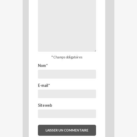
* Champs obligatoires
Nom
*
E-mail
*
Site web