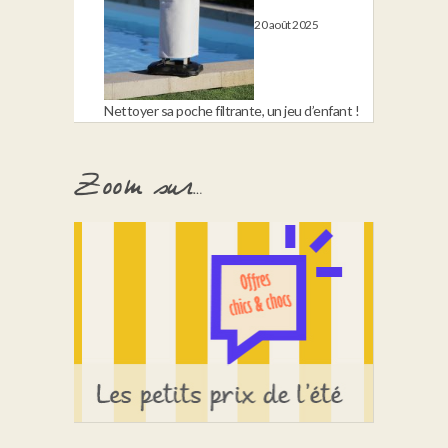
20 août 2025
Nettoyer sa poche filtrante, un jeu d’enfant !
Zoom sur…