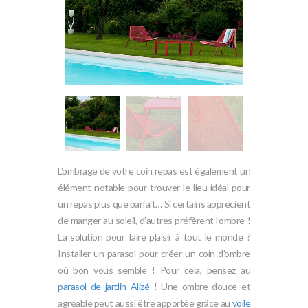
L’ombrage de votre coin repas est également un
élément notable pour trouver le lieu idéal pour
un repas plus que parfait… Si certains apprécient
de manger au soleil, d’autres préfèrent l’ombre !
La solution pour faire plaisir à tout le monde ?
Installer un parasol pour créer un coin d’ombre
où bon vous semble ! Pour cela, pensez au
parasol de jardin Alizé
! Une ombre douce et
agréable peut aussi être apportée grâce au
voile