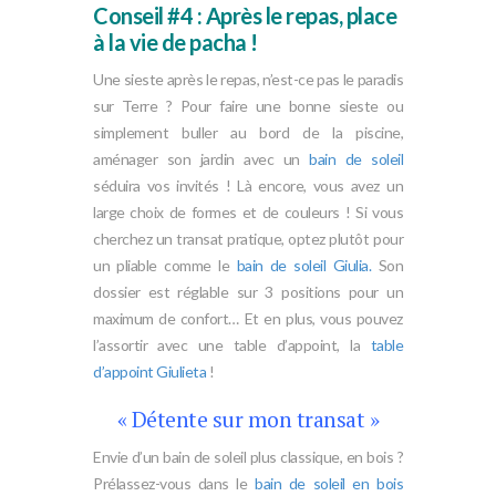
Conseil #4 : Après le repas, place
à la vie de pacha !
Une sieste après le repas, n’est-ce pas le paradis
sur Terre ? Pour faire une bonne sieste ou
simplement buller au bord de la piscine,
aménager son jardin avec un
bain de soleil
séduira vos invités ! Là encore, vous avez un
large choix de formes et de couleurs ! Si vous
cherchez un transat pratique, optez plutôt pour
un pliable comme le
bain de soleil Giulia.
Son
dossier est réglable sur 3 positions pour un
maximum de confort… Et en plus, vous pouvez
l’assortir avec une table d’appoint, la
table
d’appoint Giulieta
!
« Détente sur mon transat »
Envie d’un bain de soleil plus classique, en bois ?
Prélassez-vous dans le
bain de soleil en bois