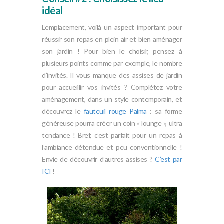
idéal
L’emplacement, voilà un aspect important pour
réussir son repas en plein air et bien aménager
son jardin ! Pour bien le choisir, pensez à
plusieurs points comme par exemple, le nombre
d’invités. Il vous manque des assises de jardin
pour accueillir vos invités ? Complétez votre
aménagement, dans un style contemporain, et
découvrez le
fauteuil rouge Palma
: sa forme
généreuse pourra créer un coin « lounge », ultra
tendance ! Bref, c’est parfait pour un repas à
l’ambiance détendue et peu conventionnelle !
Envie de découvrir d’autres assises ?
C’est par
ICI
!