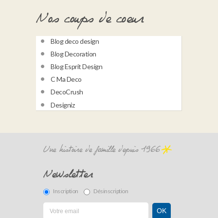
Nos coups de coeur
Blog deco design
Blog Decoration
Blog Esprit Design
C Ma Deco
DecoCrush
Designiz
Une histoire de famille depuis 1966
Newsletter
Inscription
Désinscription