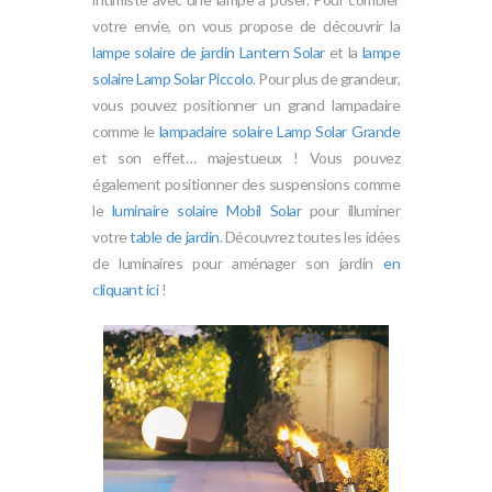
votre envie, on vous propose de découvrir la
lampe solaire de jardin Lantern Solar
et la
lampe
solaire Lamp Solar Piccolo
. Pour plus de grandeur,
vous pouvez positionner un grand lampadaire
comme le
lampadaire solaire Lamp Solar Grande
et son effet… majestueux ! Vous pouvez
également positionner des suspensions comme
le
luminaire solaire Mobil Solar
pour illuminer
votre
table de jardin
. Découvrez toutes les idées
de luminaires pour aménager son jardin
en
cliquant ici
!