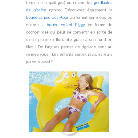
forme de coquillages) ou encore les
gonflables
de piscine
rigolos. Découvrez également la
bouée canard Coin-Coin
au format généreux, ou
encore, la
bouée enfant Piggy
, en forme de
cochon rose qui peut se convertir en sorte de
« mini piscine » flottante grâce à son fond en
filet ! De longues parties de rigolade sont au
rendez-vous ! Les enfants seront ravis, et leurs
parents aussi !!!