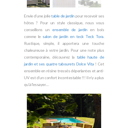
Envie d’une jolie
table de jardin
pour recevoir ses
hôtes ? Pour un style classique, nous vous
conseillons un
ensemble de jardin
en bois
comme le
salon de jardin en teck Teck Tora
.
Rustique, simple, il apportera une touche
chaleureuse à votre jardin. Pour une note plus
contemporaine, découvrez la
table haute de
jardin et ses quatre tabourets Dolce Vita
! Cet
ensemble en résine tressés déperlantes et anti-
UV est d’un confort incontestable !!! Il n’y a plus
qu’à l’essayer…