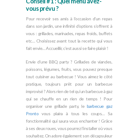
Conseil #1 : Quel menu avez-
vous prévu ?
Pour recevoir ses amis à l’occasion d’un repas
dans son jardin, une infinité d’options s’offrent à
vous : grillades, marinades, repas froids, buffets
etc… Choisissez avant tout la recette qui vous
fait envie… Accueillir, c’est aussi se faire plaisir !
Envie d’une BBQ party ? Grillades de viandes,
poissons, légumes, fruits, vous pouvez presque
tout cuisiner au barbecue ! Vous aimez le côté
pratique, toujours prêt pour un barbecue
improvisé ? Alors rien de tel qu’un barbecue à gaz
qui se chauffe en un rien de temps ! Pour
organiser une grillade party, le
barbecue gaz
Pronto
vous plaira à tous les coups… Sa
fonctionnalité qui saura vous enchanter ! Grâce
à ses deux roues, vous pourrez l’installer où vous
souhaitez. On adore également son décapsuleur