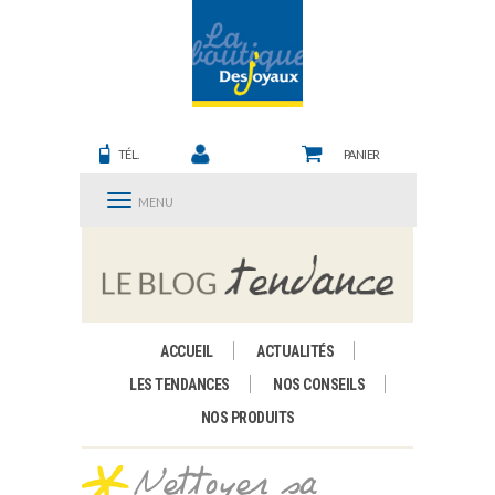
TÉL.
PANIER
MENU
ACCUEIL
ACTUALITÉS
LES TENDANCES
NOS CONSEILS
NOS PRODUITS
Nettoyer sa