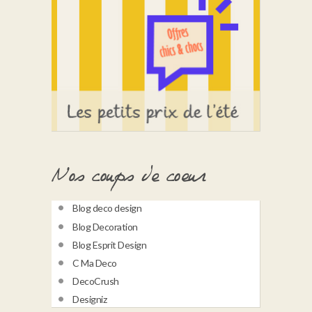
Nos coups de coeur
Blog deco design
Blog Decoration
Blog Esprit Design
C Ma Deco
DecoCrush
Designiz