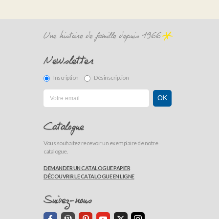
Une histoire de famille depuis 1966
Newsletter
Inscription
Désinscription
Catalogue
Vous souhaitez recevoir un exemplaire de notre
catalogue.
DEMANDER UN CATALOGUE PAPIER
DÉCOUVRIR LE CATALOGUE EN LIGNE
Suivez-nous