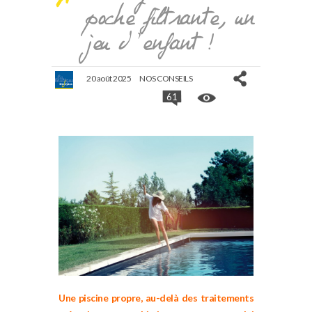
poche filtrante, un
jeu d’enfant !
20 août 2025
NOS CONSEILS
61
Une piscine propre, au-delà des traitements