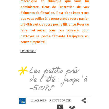
mécanique et chimique que vous lui
administrez, tient de l’entretien de vos
éléments de filtration. Il est donc important
que vous veillez à la propreté de votre
panier
pré-filtre
et de votre
poche filtrante
. Pour se
faire, retrouvez tous nos conseils pour
nettoyer sa poche filtrante Desjoyaux en
toute simplicité !
LIRE L’ARTICLE
Les petits prix
de l’été : jusqu’à
-50%*
11 août 2025
UNCATEGORIZED
0